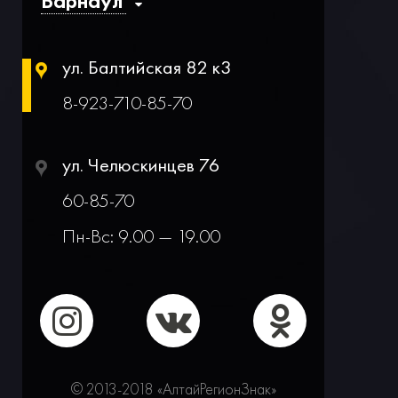
ул. Балтийская 82 к3
8-923-710-85-70
ул. Челюскинцев 76
60-85-70
Пн-Вс: 9.00 — 19.00
© 2013-2018 «АлтайРегионЗнак»