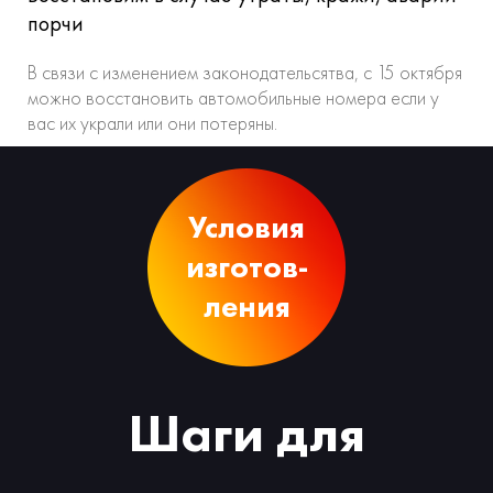
порчи
В связи с изменением законодательсятва, с 15 октября
можно восстановить автомобильные номера если у
вас их украли или они потеряны.
Условия
изготов-
ления
Шаги для