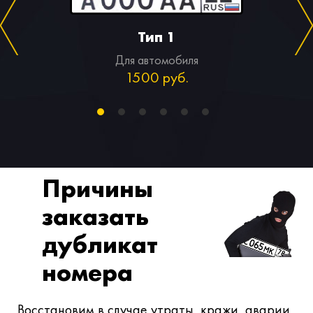
Тип 1
Для автомобиля
1500 руб.
Причины
заказать
дубликат
номера
Восстановим в случае утраты, кражи, аварии